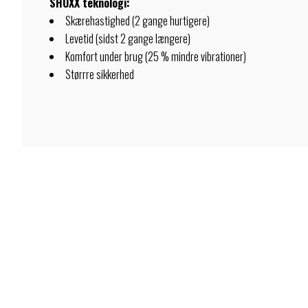
SHOXX teknologi:
Skærehastighed (2 gange hurtigere)
Levetid (sidst 2 gange længere)
Komfort under brug (25 % mindre vibrationer)
Størrre sikkerhed