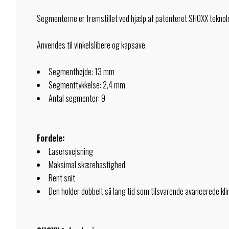
Segmenterne er fremstillet ved hjælp af patenteret SHOXX teknolog
Anvendes til vinkelslibere og kapsave.
Segmenthøjde: 13 mm
Segmenttykkelse: 2,4 mm
Antal segmenter: 9
Fordele:
Lasersvejsning
Maksimal skærehastighed
Rent snit
Den holder dobbelt så lang tid som tilsvarende avancerede kli