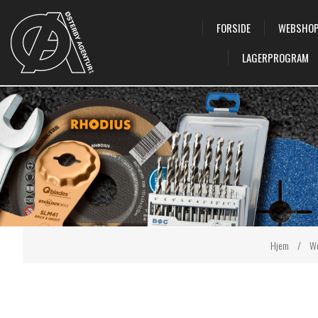
FORSIDE
WEBSHO
LAGERPROGRAM
Hjem
/
W