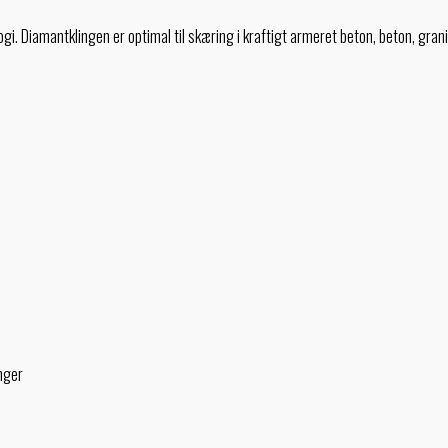
i. Diamantklingen er optimal til skæring i kraftigt armeret beton, beton, grani
nger