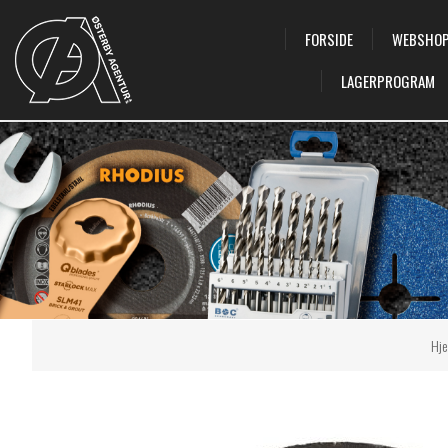
FORSIDE
WEBSHO
LAGERPROGRAM
Hj