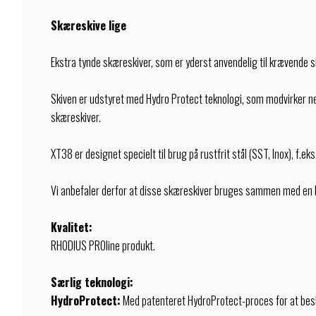
Skæreskive lige
Ekstra tynde skæreskiver, som er yderst anvendelig til krævende s
Skiven er udstyret med Hydro Protect teknologi, som modvirker ne
skæreskiver.
XT38 er designet specielt til brug på rustfrit stål (SST, Inox), f.
Vi anbefaler derfor at disse skæreskiver bruges sammen med en kraft
Kvalitet:
RHODIUS PROline produkt.
Særlig teknologi:
HydroProtect:
Med patenteret HydroProtect-proces for at bes