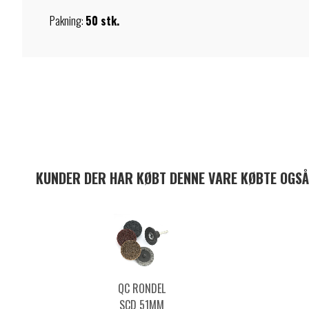
Pakning:
50 stk.
KUNDER DER HAR KØBT DENNE VARE KØBTE OGSÅ
QC RONDEL
SCD 51MM