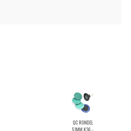
QC RONDEL
51MM K36 -