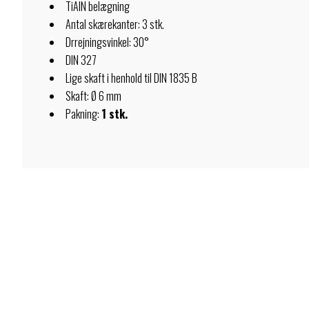
TiAlN belægning
Antal skærekanter: 3 stk.
Drrejningsvinkel: 30°
DIN 327
Lige skaft i henhold til DIN 1835 B
Skaft: Ø 6 mm
Pakning:
1 stk.