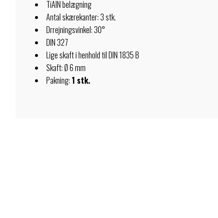
TiAlN belægning
Antal skærekanter: 3 stk.
Drrejningsvinkel: 30°
DIN 327
Lige skaft i henhold til DIN 1835 B
Skaft: Ø 6 mm
Pakning:
1 stk.