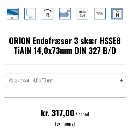
ORION Endefræser 3 skær HSSE8
TiAlN 14,0x73mm DIN 327 B/D
+
Vælg variant: 14,0 x 73 mm
kr. 317,00
/ enhed
(ex. moms)