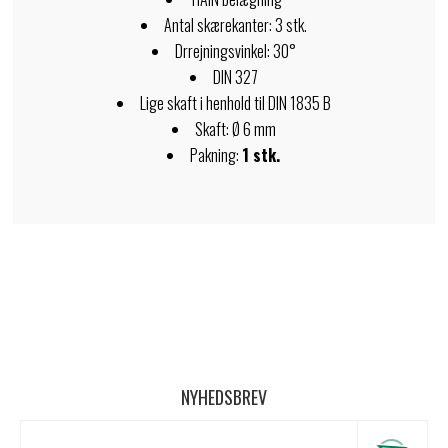
Antal skærekanter: 3 stk.
Drrejningsvinkel: 30°
DIN 327
Lige skaft i henhold til DIN 1835 B
Skaft: Ø 6 mm
Pakning:
1 stk.
NYHEDSBREV