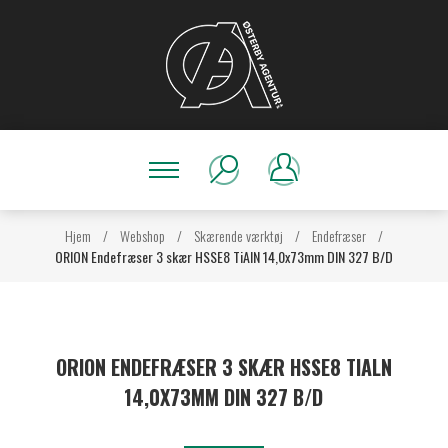
Hjem
/
Webshop
/
Skærende værktøj
/
Endefræser
/
ORION Endefræser 3 skær HSSE8 TiAlN 14,0x73mm DIN 327 B/D
ORION ENDEFRÆSER 3 SKÆR HSSE8 TIALN
14,0X73MM DIN 327 B/D