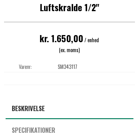
Luftskralde 1/2"
kr. 1.650,00
/ enhed
(ex. moms)
Varenr:
SM343117
BESKRIVELSE
SPECIFIKATIONER