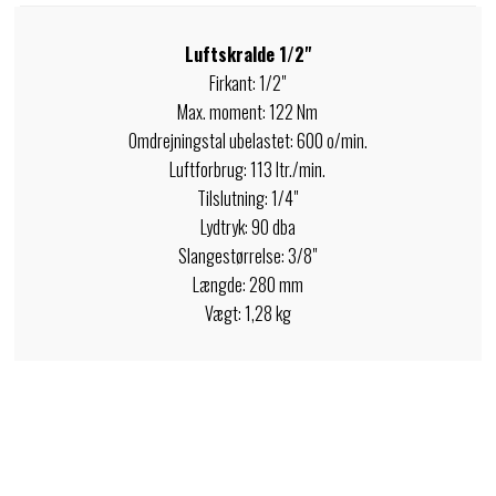
Luftskralde 1/2"
Firkant: 1/2"
Max. moment: 122 Nm
Omdrejningstal ubelastet: 600 o/min.
Luftforbrug: 113 ltr./min.
Tilslutning: 1/4"
Lydtryk: 90 dba
Slangestørrelse: 3/8"
Længde: 280 mm
Vægt: 1,28 kg