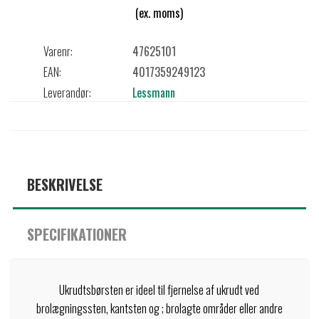
(ex. moms)
Varenr:
47625101
EAN:
4017359249123
Leverandør:
Lessmann
BESKRIVELSE
SPECIFIKATIONER
Ukrudtsbørsten er ideel til fjernelse af ukrudt ved
brolægningssten, kantsten og ; brolagte områder eller andre