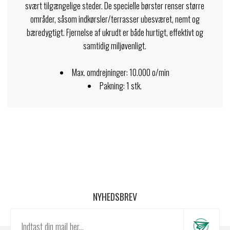
svært tilgængelige steder. De specielle børster renser større
områder, såsom indkørsler/terrasser ubesværet, nemt og
bæredygtigt. Fjernelse af ukrudt er både hurtigt, effektivt og
samtidig miljøvenligt.
Max. omdrejninger: 10.000 o/min
Pakning: 1 stk.
NYHEDSBREV