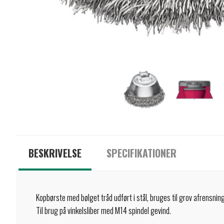
BESKRIVELSE
SPECIFIKATIONER
Kopbørste med bølget tråd udført i stål, bruges til grov afrensning
Til brug på vinkelsliber med M14 spindel gevind.