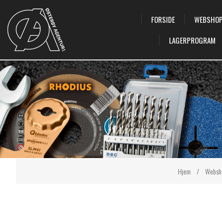
FORSIDE
WEBSHO
LAGERPROGRAM
Hjem
/
Websh