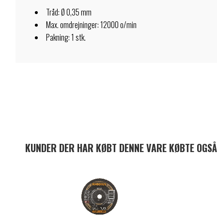
Tråd: Ø 0,35 mm
Max. omdrejninger: 12000 o/min
Pakning: 1 stk.
KUNDER DER HAR KØBT DENNE VARE KØBTE OGSÅ