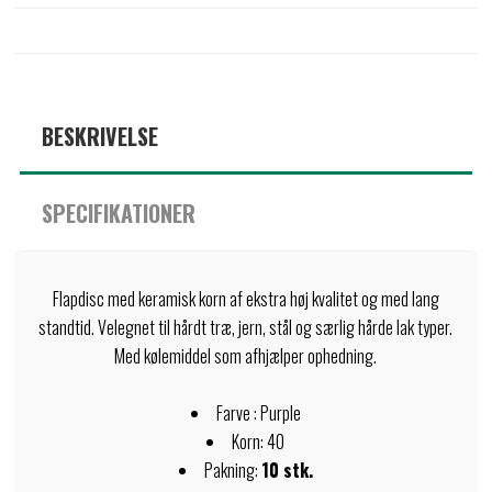
BESKRIVELSE
SPECIFIKATIONER
Flapdisc med keramisk korn af ekstra høj kvalitet og med lang
standtid. Velegnet til hårdt træ, jern, stål og særlig hårde lak typer.
Med kølemiddel som afhjælper ophedning.
Farve : Purple
Korn: 40
Pakning:
10 stk.