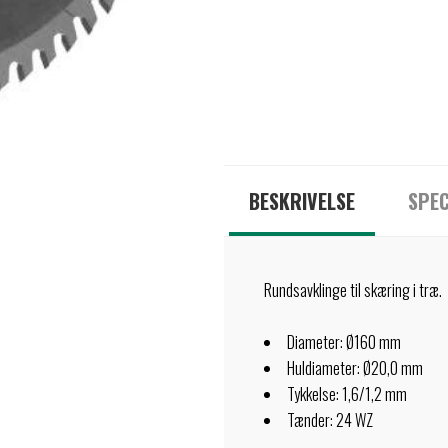
BESKRIVELSE
SPEC
Rundsavklinge til skæring i træ.
Diameter: Ø160 mm
Huldiameter: Ø20,0 mm
Tykkelse: 1,6/1,2 mm
Tænder: 24 WZ