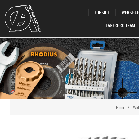
FORSIDE
WEBSHO
LAGERPROGRAM
Hjem
/
We