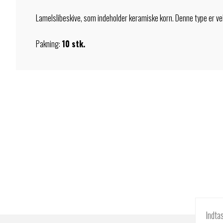
Lamelslibeskive, som indeholder keramiske korn. Denne type er veleg
Pakning:
10 stk.