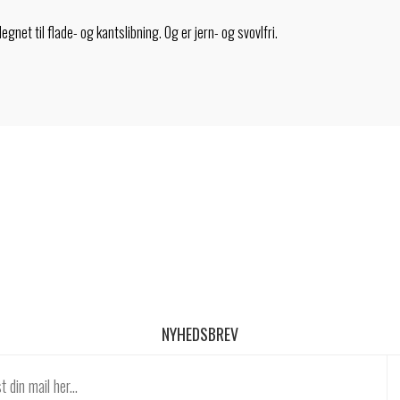
net til flade- og kantslibning. Og er jern- og svovlfri.
NYHEDSBREV