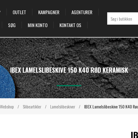
P
OUTLET
KAMPAGNER
AGENTURER
SØG
MIN KONTO
KONTAKT OS
IBEX LAMELSLIBESKIVE 150 K40 RØD KERAMISK
Webshop
/
Slibeartikler
/
Lamelslibeskiver
/
IBEX Lamelslibeskive 150 K40 Rø
I