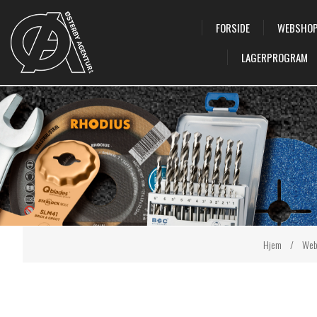
FORSIDE
WEBSHO
LAGERPROGRAM
Hjem
/
Web