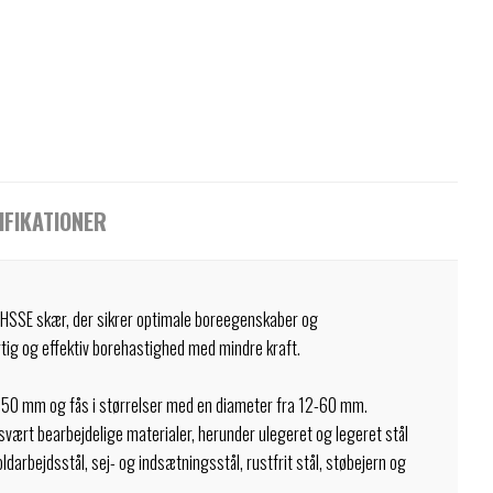
IFIKATIONER
 HSSE skær, der sikrer optimale boreegenskaber og
tig og effektiv borehastighed med mindre kraft.
 50 mm og fås i størrelser med en diameter fra 12-60 mm.
i svært bearbejdelige materialer, herunder ulegeret og legeret stål
darbejdsstål, sej- og indsætningsstål, rustfrit stål, støbejern og