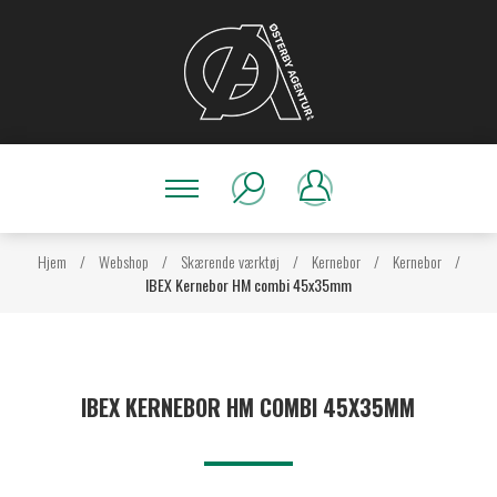
Hjem
/
Webshop
/
Skærende værktøj
/
Kernebor
/
Kernebor
/
IBEX Kernebor HM combi 45x35mm
IBEX KERNEBOR HM COMBI 45X35MM