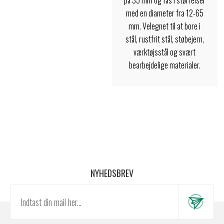
på 35 mm og fås i størrelser
med en diameter fra 12-65
mm. Velegnet til at bore i
stål, rustfrit stål, støbejern,
værktøjsstål og svært
bearbejdelige materialer.
NYHEDSBREV