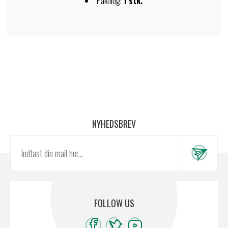
Pakning:
1 stk.
NYHEDSBREV
FOLLOW US