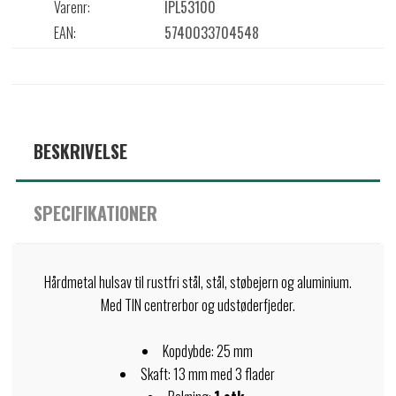
Varenr:
IPL53100
EAN:
5740033704548
BESKRIVELSE
SPECIFIKATIONER
Hårdmetal hulsav til rustfri stål, stål, støbejern og aluminium.
Med TIN centrerbor og udstøderfjeder.
Kopdybde: 25 mm
Skaft: 13 mm med 3 flader