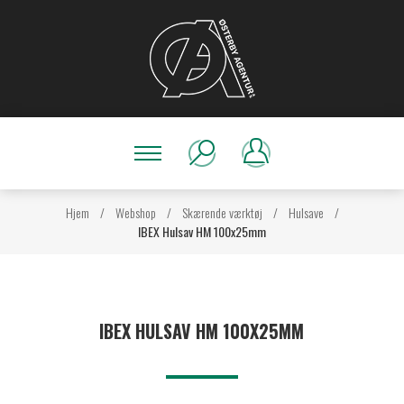
Hjem
/
Webshop
/
Skærende værktøj
/
Hulsave
/
IBEX Hulsav HM 100x25mm
IBEX HULSAV HM 100X25MM