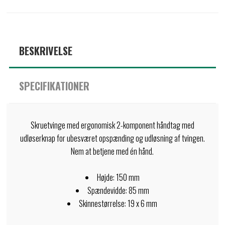
BESKRIVELSE
SPECIFIKATIONER
Skruetvinge med ergonomisk 2-komponent håndtag med
udløserknap for ubesværet opspænding og udløsning af tvingen.
Nem at betjene med én hånd.
Højde: 150 mm
Spændevidde: 85 mm
Skinnestørrelse: 19 x 6 mm