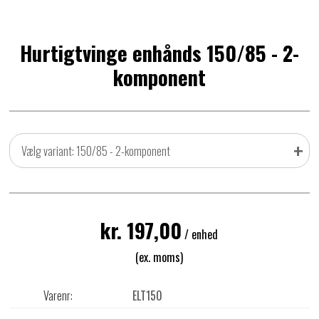
Hurtigtvinge enhånds 150/85 - 2-
komponent
+
Vælg variant: 150/85 - 2-komponent
kr. 197,00
/ enhed
(ex. moms)
Varenr:
ELT150