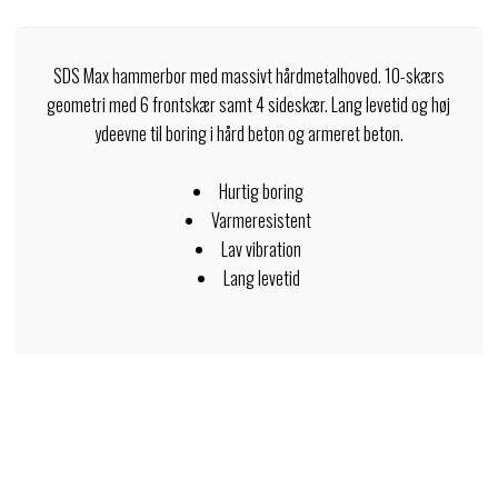
SDS Max hammerbor med massivt hårdmetalhoved. 10-skærs
geometri med 6 frontskær samt 4 sideskær. Lang levetid og høj
ydeevne til boring i hård beton og armeret beton.
Hurtig boring
Varmeresistent
Lav vibration
Lang levetid