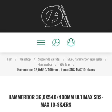
Hjem
/
Webshop
/
Skærende værktøj
/
Mur-, hammerbor og mejsler
/
Hammerbor
/
SDS-Max
/
Hammerbor 36,0x540/400mm Ultimax SDS-MAX 10-skærs
HAMMERBOR 36,0X540/400MM ULTIMAX SDS-
MAX 10-SKÆRS