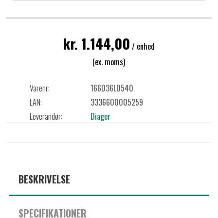
kr. 1.144,00
/ enhed
(ex. moms)
Varenr:
166D36L0540
EAN:
3336600005259
Leverandør:
Diager
BESKRIVELSE
SPECIFIKATIONER