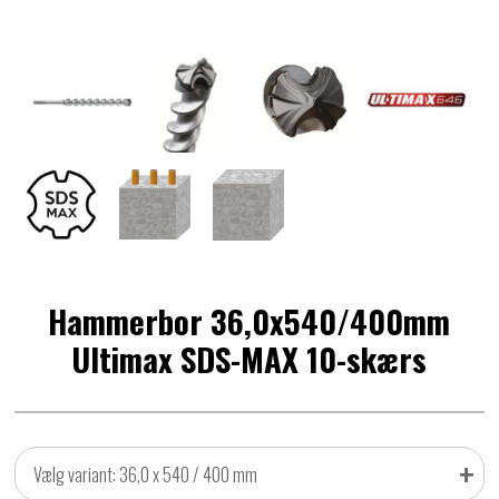
Hammerbor 36,0x540/400mm
Ultimax SDS-MAX 10-skærs
+
Vælg variant: 36,0 x 540 / 400 mm