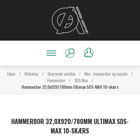
Hjem
/
Webshop
/
Skærende værktøj
/
Mur-, hammerbor og mejsler
/
Hammerbor
/
SDS-Max
/
Hammerbor 32,0x920/780mm Ultimax SDS-MAX 10-skærs
HAMMERBOR 32,0X920/780MM ULTIMAX SDS-
MAX 10-SKÆRS