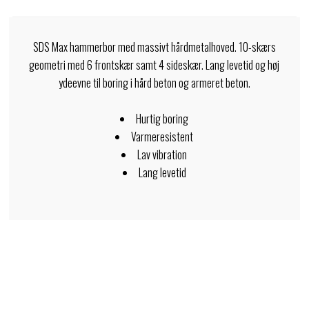
SDS Max hammerbor med massivt hårdmetalhoved. 10-skærs
geometri med 6 frontskær samt 4 sideskær. Lang levetid og høj
ydeevne til boring i hård beton og armeret beton.
Hurtig boring
Varmeresistent
Lav vibration
Lang levetid