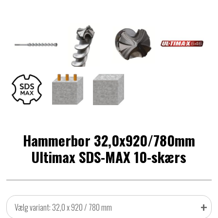
Hammerbor 32,0x920/780mm
Ultimax SDS-MAX 10-skærs
+
Vælg variant: 32,0 x 920 / 780 mm