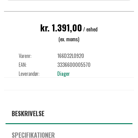
kr. 1.391,00
/ enhed
(ex. moms)
Varenr:
166D32L0920
EAN:
3336600005570
Leverandør:
Diager
BESKRIVELSE
SPECIFIKATIONER