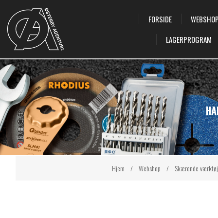
FORSIDE
WEBSHO
LAGERPROGRAM
HA
Hjem
/
Webshop
/
Skærende værktøj