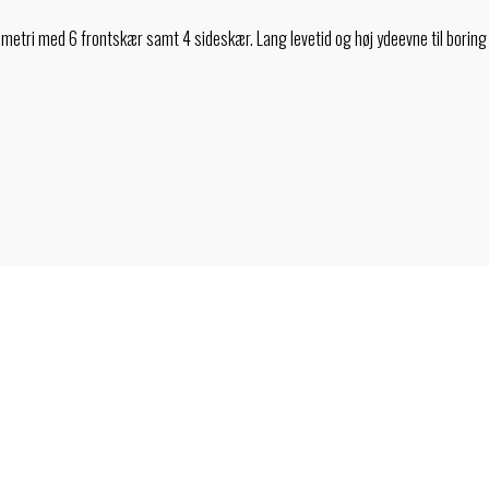
i med 6 frontskær samt 4 sideskær. Lang levetid og høj ydeevne til boring 