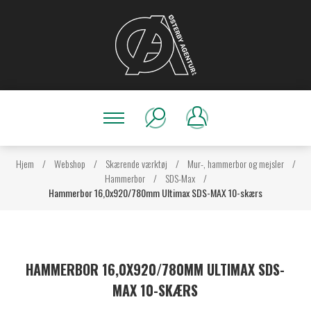
Hjem
/
Webshop
/
Skærende værktøj
/
Mur-, hammerbor og mejsler
/
Hammerbor
/
SDS-Max
/
Hammerbor 16,0x920/780mm Ultimax SDS-MAX 10-skærs
HAMMERBOR 16,0X920/780MM ULTIMAX SDS-
MAX 10-SKÆRS