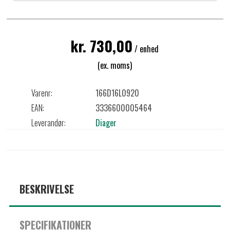
kr. 730,00
/ enhed
(ex. moms)
Varenr:
166D16L0920
EAN:
3336600005464
Leverandør:
Diager
BESKRIVELSE
SPECIFIKATIONER