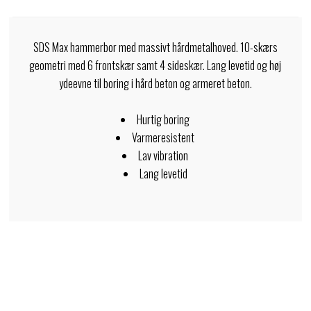
SDS Max hammerbor med massivt hårdmetalhoved. 10-skærs
geometri med 6 frontskær samt 4 sideskær. Lang levetid og høj
ydeevne til boring i hård beton og armeret beton.
Hurtig boring
Varmeresistent
Lav vibration
Lang levetid