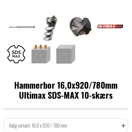
Hammerbor 16,0x920/780mm
Ultimax SDS-MAX 10-skærs
+
Vælg variant: 16,0 x 920 / 780 mm