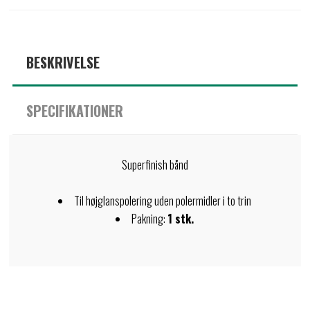
BESKRIVELSE
SPECIFIKATIONER
Superfinish bånd
Til højglanspolering uden polermidler i to trin
Pakning:
1 stk.