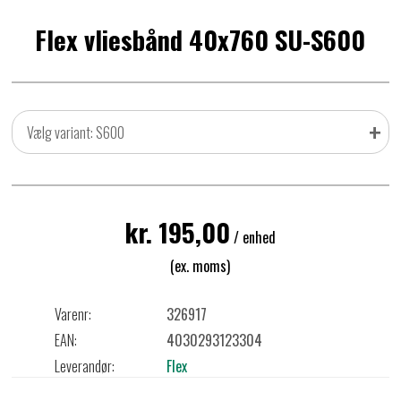
Flex vliesbånd 40x760 SU-S600
+
Vælg variant: S600
kr. 195,00
/ enhed
(ex. moms)
Varenr:
326917
EAN:
4030293123304
Leverandør:
Flex