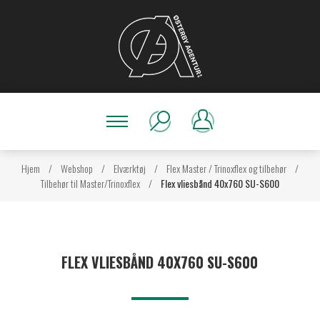
Hjem
/
Webshop
/
Elværktøj
/
Flex Master / Trinoxflex og tilbehør
/
Tilbehør til Master/Trinoxflex
/
Flex vliesbånd 40x760 SU-S600
FLEX VLIESBÅND 40X760 SU-S600