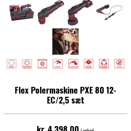
Flex Polermaskine PXE 80 12-
EC/2,5 sæt
kr. 4.398,00
/ enhed