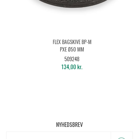
FLEX BAGSKIVE BP-M
PXE Ø50 MM
509248
134,00 kr.
NYHEDSBREV