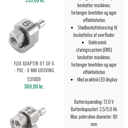
339,00 kr.
beskytter maskinen,
forlænger levetiden og øger
effektiviteten
Stødbeskyttelsesring til
beskyttelse af overflader
Elektronisk
styringssystem (EMS)
beskytter maskinen,
FLEX ADAPTER DT-DF 6
forlænger levetiden og øger
- PXE - 6 MM UDSVING
effektiviteten
531009
Med praktisk LED display
369,00 kr.
Batterispænding: 12.0 V
Batterikapacitet: 2,5/5,0 Ah
Max. polerskive diameter: 80
mm