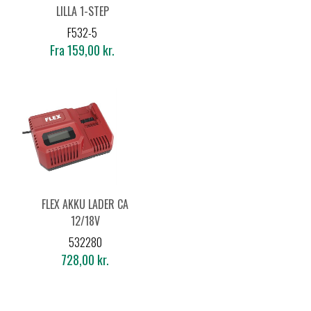
LILLA 1-STEP
F532-5
Fra 159,00 kr.
FLEX AKKU LADER CA
12/18V
532280
728,00 kr.