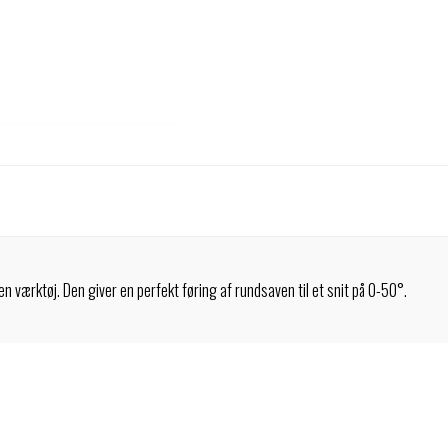
n værktøj. Den giver en perfekt føring af rundsaven til et snit på 0-50°.