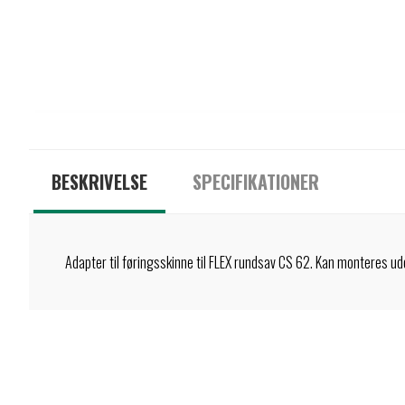
BESKRIVELSE
SPECIFIKATIONER
Adapter til føringsskinne til FLEX rundsav CS 62. Kan monteres ude