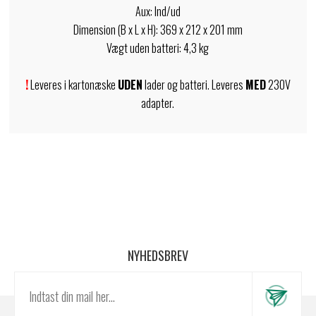
Aux: Ind/ud
Dimension (B x L x H): 369 x 212 x 201 mm
Vægt uden batteri: 4,3 kg
!
Leveres i kartonæske
UDEN
lader og batteri. Leveres
MED
230V
adapter.
NYHEDSBREV