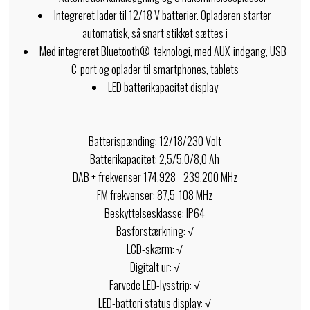
Integreret lader til 12/18 V batterier. Opladeren starter
automatisk, så snart stikket sættes i
Med integreret Bluetooth®-teknologi, med AUX-indgang, USB
C-port og oplader til smartphones, tablets
LED batterikapacitet display
Batterispænding: 12/18/230 Volt
Batterikapacitet: 2,5/5,0/8,0 Ah
DAB + frekvenser 174.928 - 239.200 MHz
FM frekvenser: 87,5-108 MHz
Beskyttelsesklasse: IP64
Basforstærkning: √
LCD-skærm: √
Digitalt ur: √
Farvede LED-lysstrip: √
LED-batteri status display: √