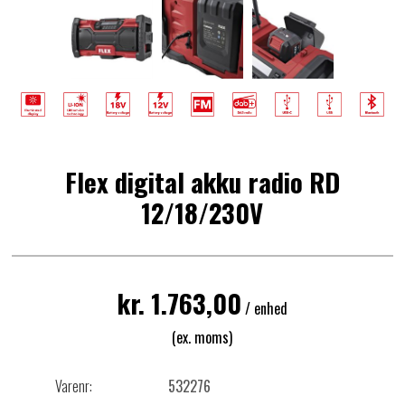
Flex digital akku radio RD
12/18/230V
kr. 1.763,00
/ enhed
(ex. moms)
Varenr:
532276