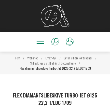
Hjem
/
Webshop
/
Elværktøj
/
Betonslibere og tilbehør
/
Slibeskiver og tilbehør til betonslibere
/
Flex diamantslibeskive Turbo-Jet Ø125 22,2 t/LDC 1709
FLEX DIAMANTSLIBESKIVE TURBO-JET Ø125
22,2 T/LDC 1709