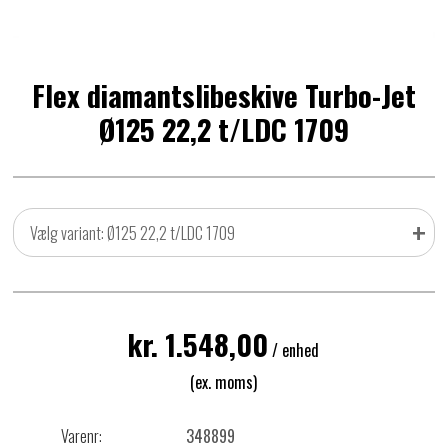
Flex diamantslibeskive Turbo-Jet
Ø125 22,2 t/LDC 1709
+
Vælg variant: Ø125 22,2 t/LDC 1709
kr. 1.548,00
/ enhed
(ex. moms)
Varenr:
348899