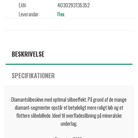
EAN:
4030293135352
Leverandør:
Flex
BESKRIVELSE
SPECIFIKATIONER
Diamantslibeskive med optimal slibeeffekt. På grund af de mange
diamant-segmenter opstår et betydeligt mere roligt løb og et
flottere slibebillede. Ideel til overfladeslibning på mineralske
underlag.