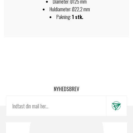
Diameter: Ø125 mm
Huldiameter: Ø22,2 mm
Pakning:
1 stk.
NYHEDSBREV