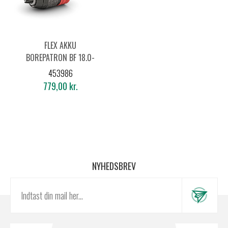
FLEX AKKU
BOREPATRON BF 18.0-
EC
453986
779,00 kr.
NYHEDSBREV