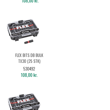
108,00 kr.
FLEX BITS DB BULK
TX30 (25 STK)
530492
108,00 kr.