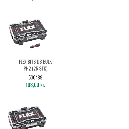
FLEX BITS DB BULK
PH2 (25 STK)
530489
108,00 kr.