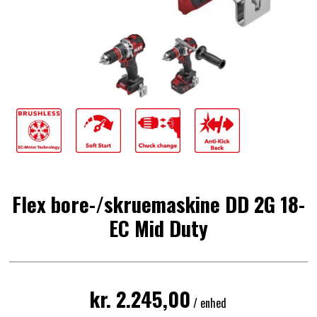
Flex bore-/skruemaskine DD 2G 18-
EC Mid Duty
kr. 2.245,00
/ enhed