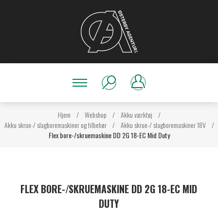
Hjem
/
Webshop
/
Akku værktøj
/
Akku skrue-/ slagboremaskiner og tilbehør
/
Akku skrue-/ slagboremaskiner 18V
/
Flex bore-/skruemaskine DD 2G 18-EC Mid Duty
FLEX BORE-/SKRUEMASKINE DD 2G 18-EC MID
DUTY