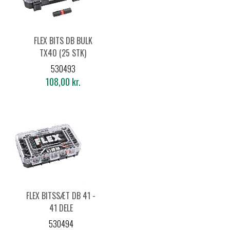
FLEX BITS DB BULK
TX40 (25 STK)
530493
108,00 kr.
FLEX BITSSÆT DB 41 -
41 DELE
530494