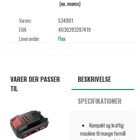
(ex. moms)
Varenr:
534901
EAN:
4030293287419
Leverandør:
Flex
VARER DER PASSER
BESKRIVELSE
TIL
SPECIFIKATIONER
Kompakt og kraftig
maskine til mange formål