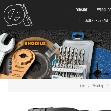
FORSIDE
WEBSHO
LAGERPROGRAM
Hjem
/
Webshop
/