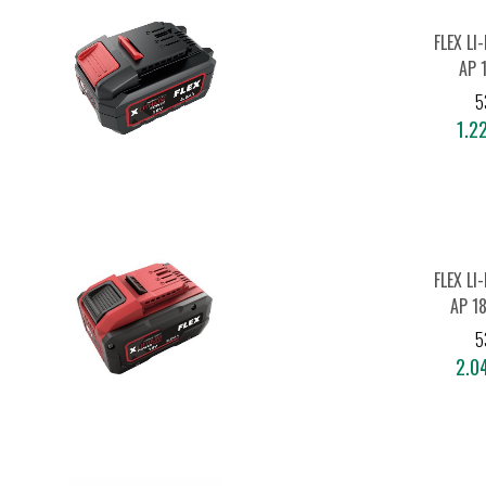
FLEX LI
AP 
5
1.22
FLEX LI
AP 18
5
2.04