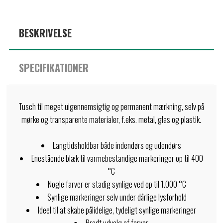
BESKRIVELSE
SPECIFIKATIONER
Tusch til meget uigennemsigtig og permanent mærkning, selv på
mørke og transparente materialer, f.eks. metal, glas og plastik.
Langtidsholdbar både indendørs og udendørs
Enestående blæk til varmebestandige markeringer op til 400
°C
Nogle farver er stadig synlige ved op til 1.000 °C
Synlige markeringer selv under dårlige lysforhold
Ideel til at skabe pålidelige, tydeligt synlige markeringer