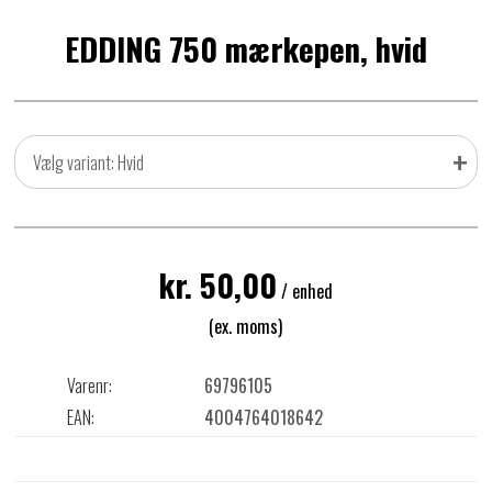
EDDING 750 mærkepen, hvid
+
Vælg variant: Hvid
kr. 50,00
/ enhed
(ex. moms)
Varenr:
69796105
EAN:
4004764018642