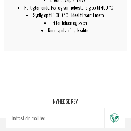
Bredt udvalg af farver
Hurtigtørrende, lys- og varmebestandig op til 400 °C
Synlig op til 1.000 °C - ideel til varmt metal
Fri for toluen og xylen
Rund spids af høj kvalitet
NYHEDSBREV