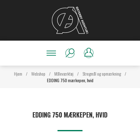
Hjem
/
Webshop
/
Måleværktøj
/
Stregmål og opmærkning
/
EDDING 750 mærkepen, hvid
EDDING 750 MÆRKEPEN, HVID