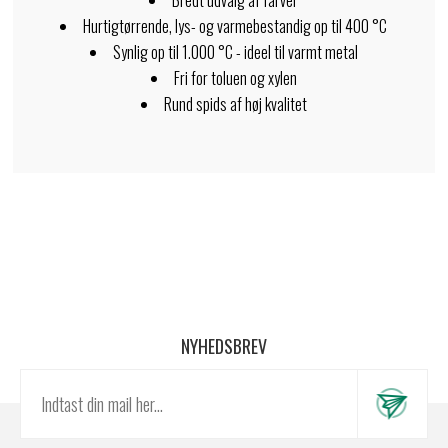
Bredt udvalg af farver
Hurtigtørrende, lys- og varmebestandig op til 400 °C
Synlig op til 1.000 °C - ideel til varmt metal
Fri for toluen og xylen
Rund spids af høj kvalitet
NYHEDSBREV