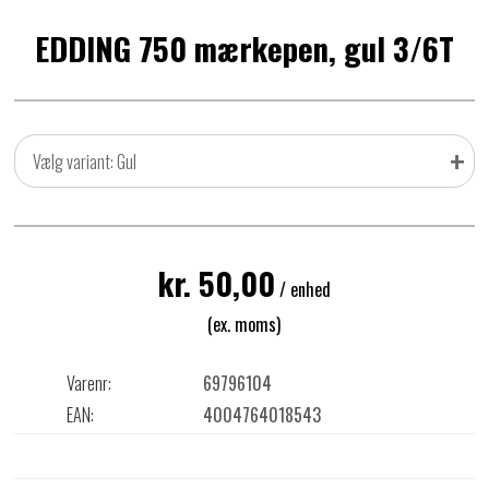
EDDING 750 mærkepen, gul 3/6T
+
Vælg variant: Gul
kr. 50,00
/ enhed
(ex. moms)
Varenr:
69796104
EAN:
4004764018543