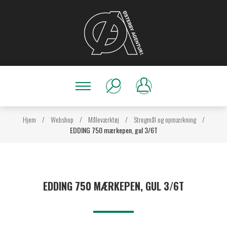
Hjem
/
Webshop
/
Måleværktøj
/
Stregmål og opmærkning
/
EDDING 750 mærkepen, gul 3/6T
EDDING 750 MÆRKEPEN, GUL 3/6T