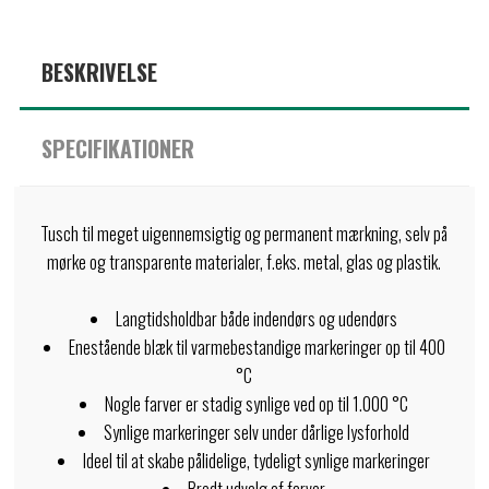
BESKRIVELSE
SPECIFIKATIONER
Tusch til meget uigennemsigtig og permanent mærkning, selv på
mørke og transparente materialer, f.eks. metal, glas og plastik.
Langtidsholdbar både indendørs og udendørs
Enestående blæk til varmebestandige markeringer op til 400
°C
Nogle farver er stadig synlige ved op til 1.000 °C
Synlige markeringer selv under dårlige lysforhold
Ideel til at skabe pålidelige, tydeligt synlige markeringer