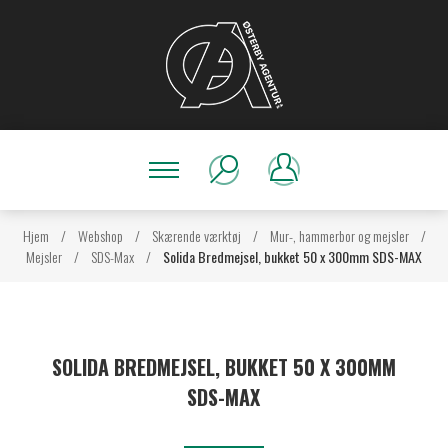
Hjem
/
Webshop
/
Skærende værktøj
/
Mur-, hammerbor og mejsler
/
Mejsler
/
SDS-Max
/
Solida Bredmejsel, bukket 50 x 300mm SDS-MAX
SOLIDA BREDMEJSEL, BUKKET 50 X 300MM
SDS-MAX