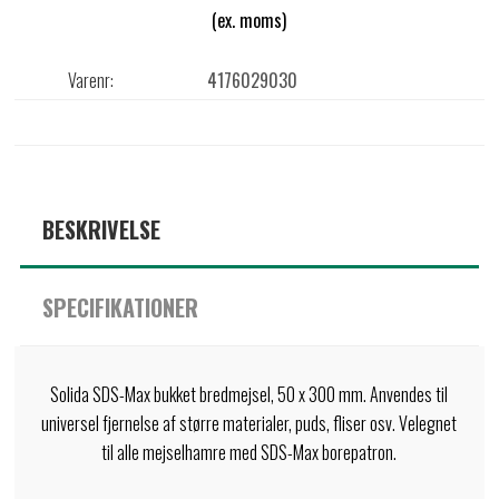
(ex. moms)
Varenr:
4176029030
BESKRIVELSE
SPECIFIKATIONER
Solida SDS-Max bukket bredmejsel, 50 x 300 mm. Anvendes til
universel fjernelse af større materialer, puds, fliser osv. Velegnet
til alle mejselhamre med SDS-Max borepatron.