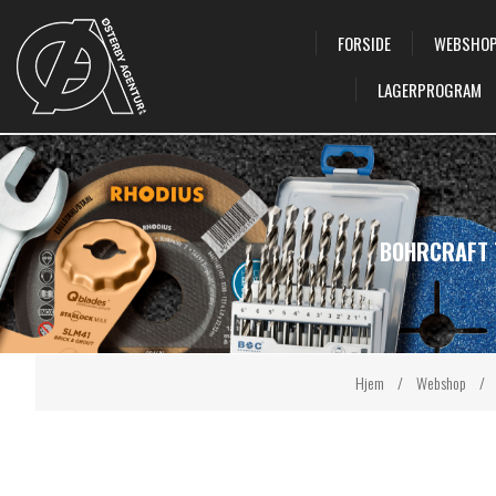
FORSIDE
WEBSHO
LAGERPROGRAM
BOHRCRAFT T
Hjem
/
Webshop
/