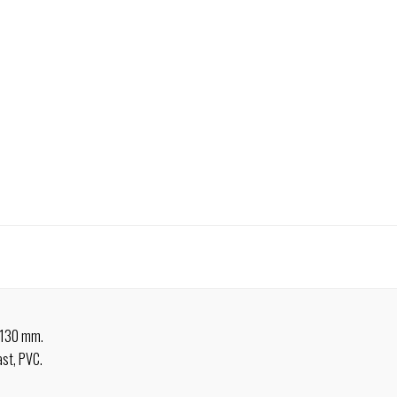
 130 mm.
ast, PVC.