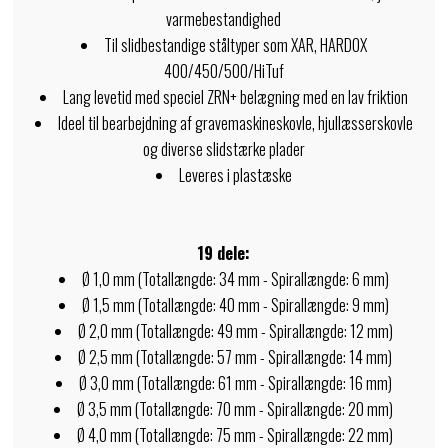
varmebestandighed
Til slidbestandige ståltyper som XAR, HARDOX
400/450/500/HiTuf
Lang levetid med speciel ZRN+ belægning med en lav friktion
Ideel til bearbejdning af gravemaskineskovle, hjullæsserskovle
og diverse slidstærke plader
Leveres i plastæske
19 dele:
Ø 1,0 mm (Totallængde: 34 mm - Spirallængde: 6 mm)
Ø 1,5 mm (Totallængde: 40 mm - Spirallængde: 9 mm)
Ø 2,0 mm (Totallængde: 49 mm - Spirallængde: 12 mm)
Ø 2,5 mm (Totallængde: 57 mm - Spirallængde: 14 mm)
Ø 3,0 mm (Totallængde: 61 mm - Spirallængde: 16 mm)
Ø 3,5 mm (Totallængde: 70 mm - Spirallængde: 20 mm)
Ø 4,0 mm (Totallængde: 75 mm - Spirallængde: 22 mm)