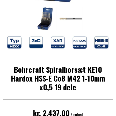
Bohrcraft Spiralborsæt KE10
Hardox HSS-E Co8 M42 1-10mm
x0,5 19 dele
kr. 2.437,00
/ enhed