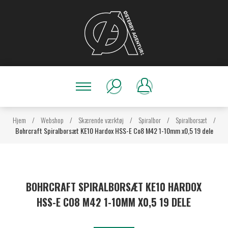
Hjem
/
Webshop
/
Skærende værktøj
/
Spiralbor
/
Spiralborsæt
/
Bohrcraft Spiralborsæt KE10 Hardox HSS-E Co8 M42 1-10mm x0,5 19 dele
BOHRCRAFT SPIRALBORSÆT KE10 HARDOX
HSS-E CO8 M42 1-10MM X0,5 19 DELE