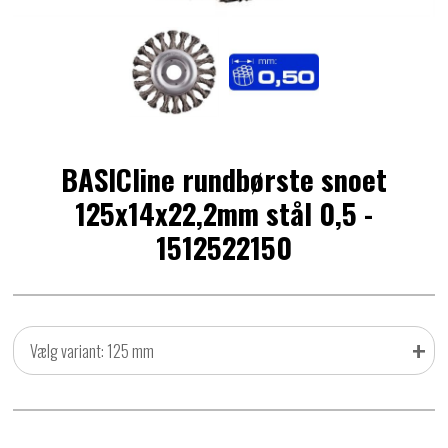
BASICline rundbørste snoet
125x14x22,2mm stål 0,5 -
1512522150
+
Vælg variant: 125 mm