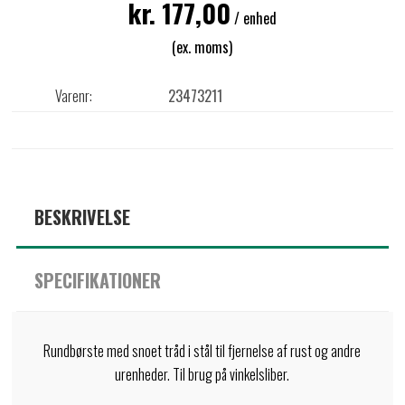
kr. 177,00
/ enhed
(ex. moms)
Varenr:
23473211
BESKRIVELSE
SPECIFIKATIONER
Rundbørste med snoet tråd i stål til fjernelse af rust og andre
urenheder. Til brug på vinkelsliber.