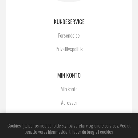
KUNDESERVICE
Forsendelse
Privatlivspolitik
MIN KONTO
Min konto
Adresser
Ordrer
Cookies hjælper os med at holde styr på varekurv og andre services. Ved at
benytte vores hjemmeside, tillader du brug af cookies.