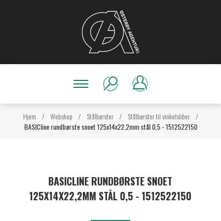
Hjem
/
Webshop
/
Stålbørster
/
Stålbørster til vinkelsliber
/
BASICline rundbørste snoet 125x14x22,2mm stål 0,5 - 1512522150
BASICLINE RUNDBØRSTE SNOET
125X14X22,2MM STÅL 0,5 - 1512522150