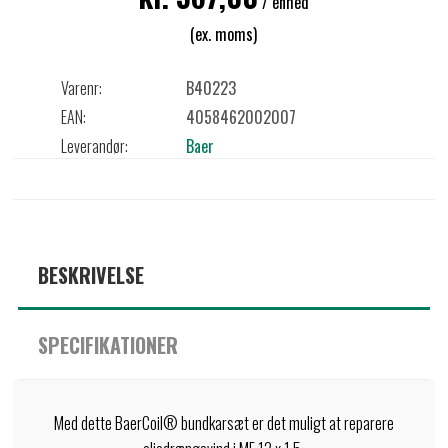
/ enhed
(ex. moms)
Varenr:
B40223
EAN:
4058462002007
Leverandør:
Baer
BESKRIVELSE
SPECIFIKATIONER
Med dette BaerCoil® bundkarsæt er det muligt at reparere