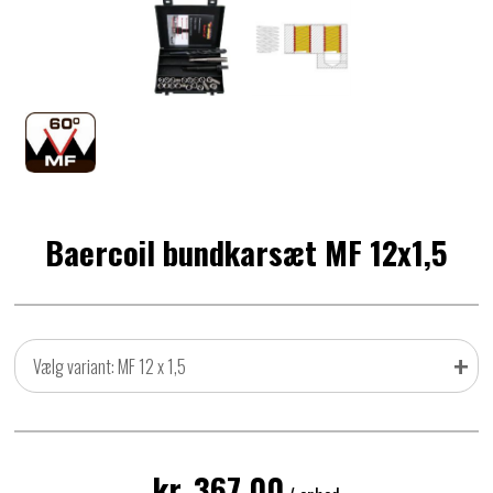
Baercoil bundkarsæt MF 12x1,5
+
Vælg variant: MF 12 x 1,5
kr. 367,00