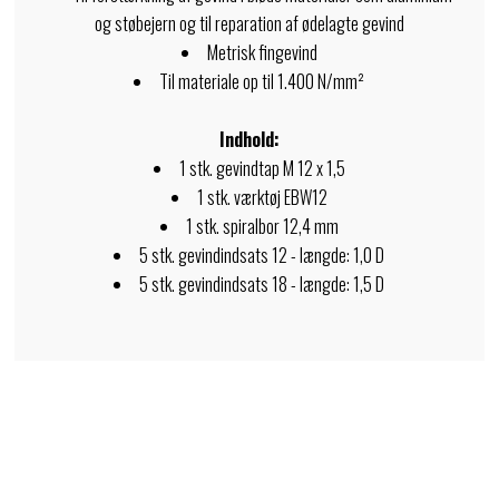
og støbejern og til reparation af ødelagte gevind
Metrisk fingevind
Til materiale op til 1.400 N/mm²
Indhold:
1 stk. gevindtap M 12 x 1,5
1 stk. værktøj EBW12
1 stk. spiralbor 12,4 mm
5 stk. gevindindsats 12 - længde: 1,0 D
5 stk. gevindindsats 18 - længde: 1,5 D