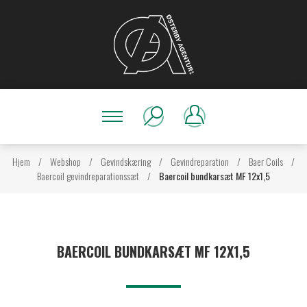
Hjem
/
Webshop
/
Gevindskæring
/
Gevindreparation
/
Baer Coils
/
Baercoil gevindreparationssæt
/
Baercoil bundkarsæt MF 12x1,5
BAERCOIL BUNDKARSÆT MF 12X1,5