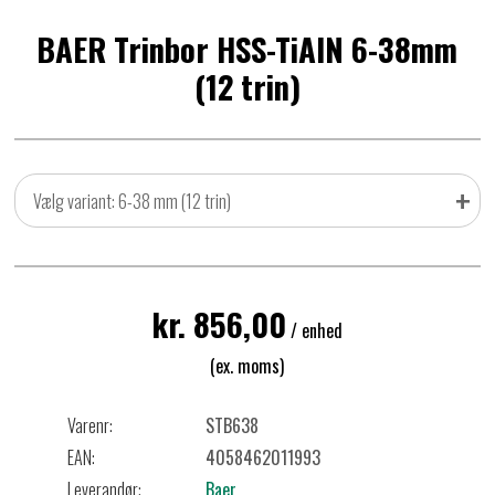
BAER Trinbor HSS-TiAlN 6-38mm
(12 trin)
+
Vælg variant: 6-38 mm (12 trin)
kr. 856,00
/ enhed
(ex. moms)
Varenr:
STB638
EAN:
4058462011993
Leverandør:
Baer