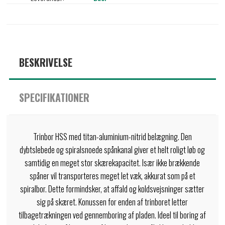
BESKRIVELSE
SPECIFIKATIONER
Trinbor HSS med titan-aluminium-nitrid belægning. Den
dybtslebede og spiralsnoede spånkanal giver et helt roligt løb og
samtidig en meget stor skærekapacitet. Især ikke brækkende
spåner vil transporteres meget let væk, akkurat som på et
spiralbor. Dette formindsker, at affald og koldsvejsninger sætter
sig på skæret. Konussen for enden af trinboret letter
tilbagetrækningen ved gennemboring af pladen. Ideel til boring af