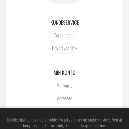
KUNDESERVICE
Forsendelse
Privatlivspolitik
MIN KONTO
Min konto
Adresser
Ordrer
Cookies hjælper os med at holde styr på varekurv og andre services. Ved at
benytte vores hjemmeside, tillader du brug af cookies.