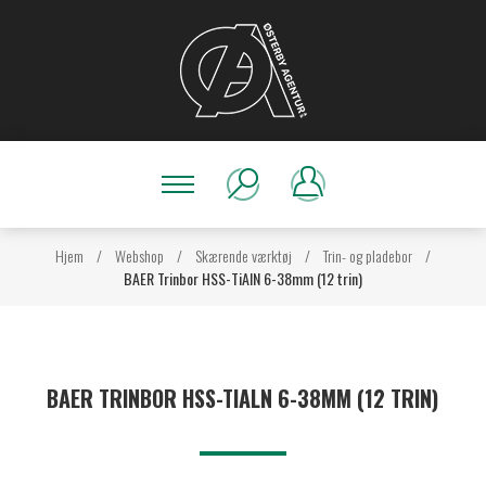
Hjem
/
Webshop
/
Skærende værktøj
/
Trin- og pladebor
/
BAER Trinbor HSS-TiAlN 6-38mm (12 trin)
BAER TRINBOR HSS-TIALN 6-38MM (12 TRIN)