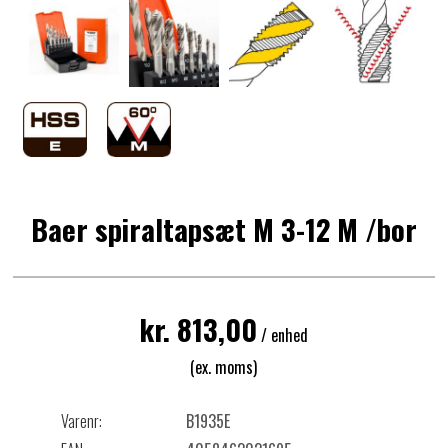
Baer spiraltapsæt M 3-12 M /bor
kr. 813,00
/ enhed
(ex. moms)
Varenr:
B1935E