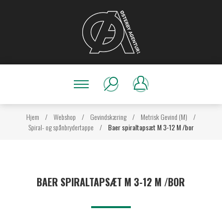
Hjem
/
Webshop
/
Gevindskæring
/
Metrisk Gevind (M)
/
Spiral- og spånbrydertappe
/
Baer spiraltapsæt M 3-12 M /bor
BAER SPIRALTAPSÆT M 3-12 M /BOR