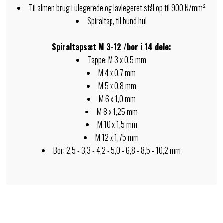
Til almen brug i ulegerede og lavlegeret stål op til 900 N/mm²
Spiraltap, til bund hul
Spiraltapsæt M 3-12 /bor i 14 dele:
Tappe: M 3 x 0,5 mm
M 4 x 0,7 mm
M 5 x 0,8 mm
M 6 x 1,0 mm
M 8 x 1,25 mm
M 10 x 1,5 mm
M 12 x 1,75 mm
Bor: 2,5 - 3,3 - 4,2 - 5,0 - 6,8 - 8,5 - 10,2 mm