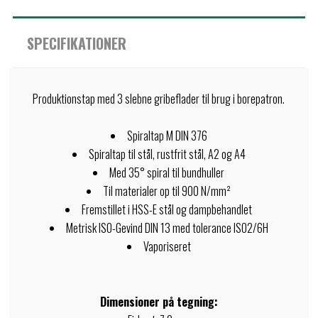
SPECIFIKATIONER
Produktionstap med 3 slebne gribeflader til brug i borepatron.
Spiraltap M DIN 376
Spiraltap til stål, rustfrit stål, A2 og A4
Med 35° spiral til bundhuller
Til materialer op til 900 N/mm²
Fremstillet i HSS-E stål og dampbehandlet
Metrisk ISO-Gevind DIN 13 med tolerance ISO2/6H
Vaporiseret
Dimensioner på tegning: