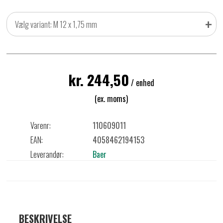
+
Vælg variant: M 12 x 1,75 mm
kr. 244,50
/ enhed
(ex. moms)
Varenr:
110609011
EAN:
4058462194153
Leverandør:
Baer
BESKRIVELSE