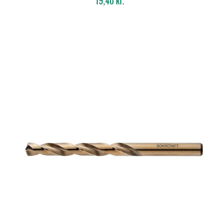
19,40 kr.