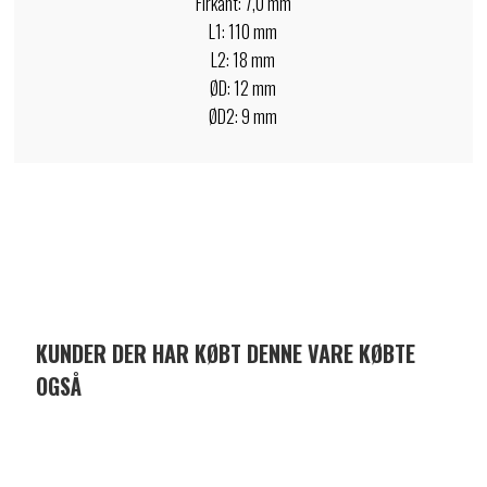
Firkant: 7,0 mm
L1: 110 mm
L2: 18 mm
ØD: 12 mm
ØD2: 9 mm
KUNDER DER HAR KØBT DENNE VARE KØBTE
OGSÅ