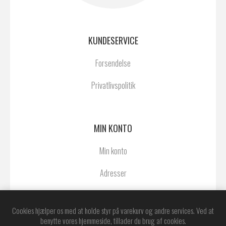
KUNDESERVICE
Forsendelse
Privatlivspolitik
MIN KONTO
Min konto
Adresser
Ordrer
Cookies hjælper os med at holde styr på varekurv og andre services. Ved at
benytte vores hjemmeside, tillader du brug af cookies.