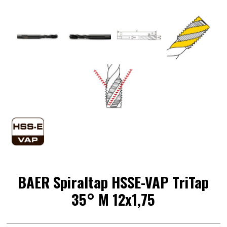
BAER Spiraltap HSSE-VAP TriTap
35° M 12x1,75