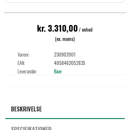
kr. 3.310,00
/ enhed
(ex. moms)
Varenr:
230902001
EAN:
4058462052835
Leverandør:
Baer
BESKRIVELSE
SPECIFIKATIONER