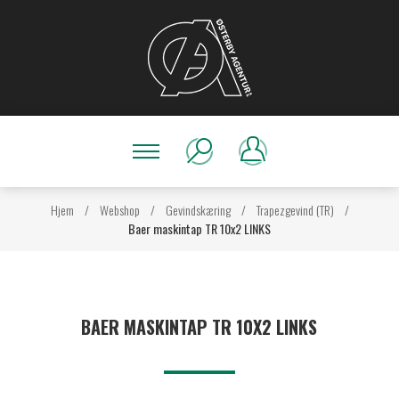
Hjem
/
Webshop
/
Gevindskæring
/
Trapezgevind (TR)
/
Baer maskintap TR 10x2 LINKS
BAER MASKINTAP TR 10X2 LINKS