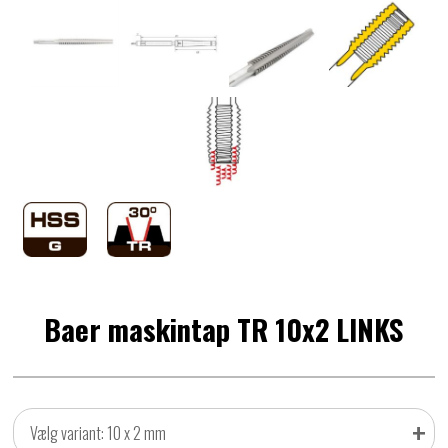
Baer maskintap TR 10x2 LINKS
+
Vælg variant: 10 x 2 mm