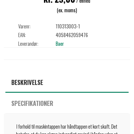
/ enhed
(ex. moms)
Varenr:
110313003-1
EAN:
4058462059476
Leverandør:
Baer
BESKRIVELSE
SPECIFIKATIONER
I forhold til maskintappen har håndtappen et kort skaft. Det