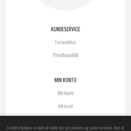
KUNDESERVICE
Forsendelse
Privatlivspolitik
MIN KONTO
Min konto
Adresser
Ordrer
Cookies hjælper os med at holde styr på varekurv og andre services. Ved at