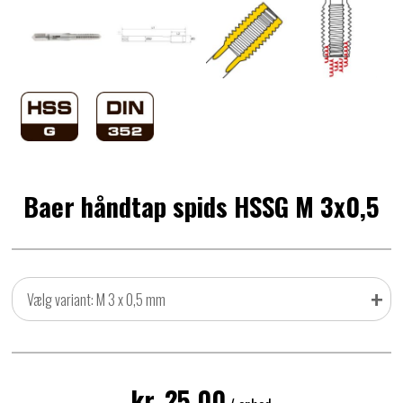
Baer håndtap spids HSSG M 3x0,5
+
Vælg variant: M 3 x 0,5 mm
kr. 25,00