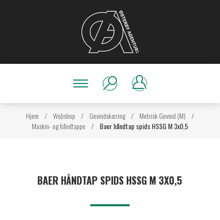
Hjem
/
Webshop
/
Gevindskæring
/
Metrisk Gevind (M)
/
Maskin- og håndtappe
/
Baer håndtap spids HSSG M 3x0,5
BAER HÅNDTAP SPIDS HSSG M 3X0,5