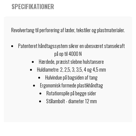
SPECIFIKATIONER
Revolvertang til perforering af læder, tekstiler og plastmaterialer.
Patenteret håndtagssystem sikrer en ubesværet stansekraft
på op til 4000 N
Hærdede, præcist slebne hulstansere
Huldiametre: 2, 2,5, 3, 3,5, 4 og 4,5 mm
Hulvindue på bagsiden af ​​tang
Ergonomisk formede plastikhåndtag
Rotationspile på begge sider
Stålambolt - diameter 12 mm