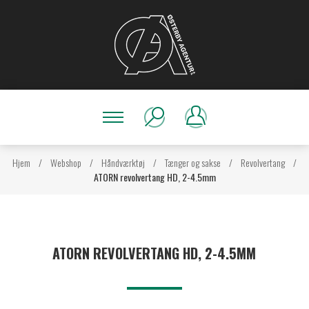
Hjem
/
Webshop
/
Håndværktøj
/
Tænger og sakse
/
Revolvertang
/
ATORN revolvertang HD, 2-4.5mm
ATORN REVOLVERTANG HD, 2-4.5MM