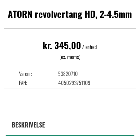
ATORN revolvertang HD, 2-4.5mm
kr. 345,00
/ enhed
(ex. moms)
Varenr:
53820710
EAN:
4050293751109
BESKRIVELSE