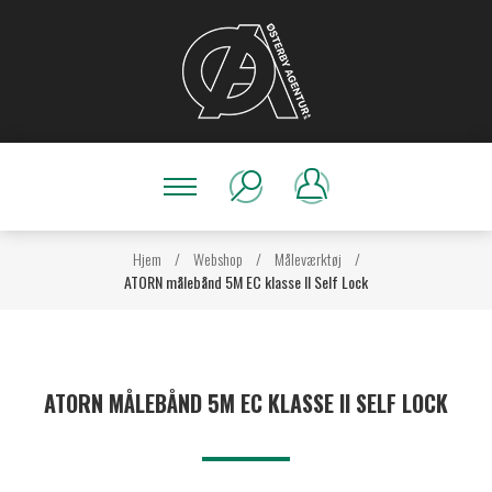
Hjem
/
Webshop
/
Måleværktøj
/
ATORN målebånd 5M EC klasse II Self Lock
ATORN MÅLEBÅND 5M EC KLASSE II SELF LOCK