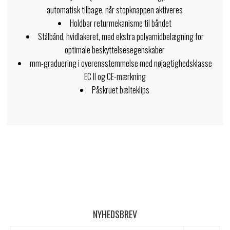
automatisk tilbage, når stopknappen aktiveres
Holdbar returmekanisme til båndet
Stålbånd, hvidlakeret, med ekstra polyamidbelægning for
optimale beskyttelsesegenskaber
mm-graduering i overensstemmelse med nøjagtighedsklasse
EC II og CE-mærkning
Påskruet bælteklips
NYHEDSBREV