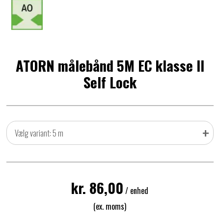
ATORN målebånd 5M EC klasse II
Self Lock
+
Vælg variant: 5 m
kr. 86,00
/ enhed
(ex. moms)